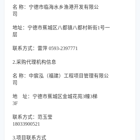
名 称：宁德市临海水乡渔港开发有限公
司
地址：宁德市蕉城区八都镇八都村新街1号一
层
联系方式：雷萍 0593-2397771
2.采购代理机构信息
名 称：中宸泓（福建）工程项目管理有限公
司
地 址：宁德市蕉城区金城花苑3幢3梯
3F
联系方式：范玉莹
18033900521
3.项目联系方式