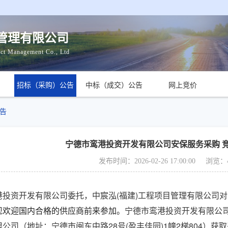
目管理有限公司
ct Management Co., Ltd
招标（采购）公告
中标（成交）公告
网上竞价
告
宁德市鸾港投资开发有限公司安保服务采购 
发布时间：2026-02-26 17:00:00
浏览：
港投资开发有限公司委托，中宸泓
(福建)工程项目管理有限公司
现欢迎国内合格的供应商前来参加。
宁德市鸾港投资开发有限公
限公司
（地址：
宁德市闽东中路
28号(盈丰佳园)1幢2梯804
）获取