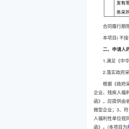
合同履行期
本项目
( 不
二、申请人
1.满足《
2.落实政府
根据《政府
企业、残疾人福
函》，应提供由
微型企业；3、
人福利性单位视
函》。(本项目为