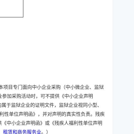
件，本项目专门面向中小企业采购（中小微企业、监狱
业参加采购活动时，可不提供《中小企业声明
的属于监狱企业的证明文件，监狱企业视同小型、
福利性单位声明函》，并对声明的真实性负责。残疾
提供《中小企业声明函》或《残疾人福利性单位声明
：
租赁和商务服务业
。）