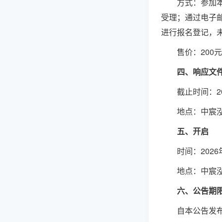
方式：参加
受理；通过电子
进行报名登记，
售价：
200
四、响应文
截止时间：
2
地点：
中宸
五、开启
时间：
202
6
地点：
中宸
六、公告期
自本公告发