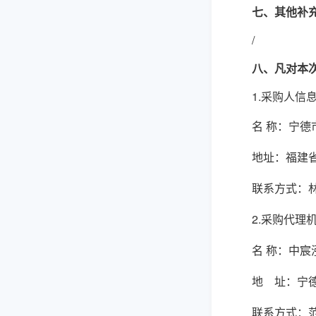
七、其他补
/
八、凡对本
1.采购人信
名
称：
宁德
地址：
福建
联系方式：
2.采购代理
名
称：
中宸
地 址：
宁
联系方式：