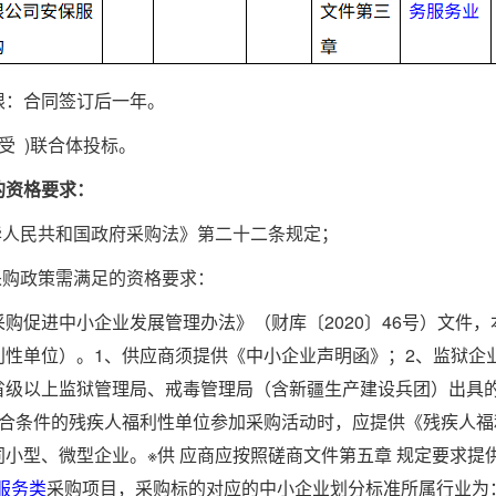
限：
合同签订后一年
。
接受 )联合体投标。
的资格要求：
中华人民共和国政府采购法》第二十二条规定；
采购政策需满足的资格要求：
采购促进中小企业发展管理办法》（财库〔
2020〕46号）文
利性单位）。1、供应商须提供《中小企业声明函》；2、监狱企
省级以上监狱管理局、戒毒管理局（含新疆生产建设兵团）出具
符合条件的残疾人福利性单位参加采购活动时，应提供《残疾人
同小型、微型企业。※供 应商应按照磋商文件第五章 规定要求
服务类
采购项目，采购标的对应的中小企业划分标准所属行业为