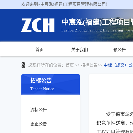
欢迎来到~中宸泓(福建)工程项目管理有限公司！
中宸泓(福建)工程项
Fuzhou Zhongchenhong Engineering Proje
首页
关于我们
预公告
您现在所在的位置：
首页
>> 招标公告>>
中标（成交）公
招标公告
Tender Notice
流标公告
受宁德市鸾
织竞争性磋商，
更正公告
工程项目管理有