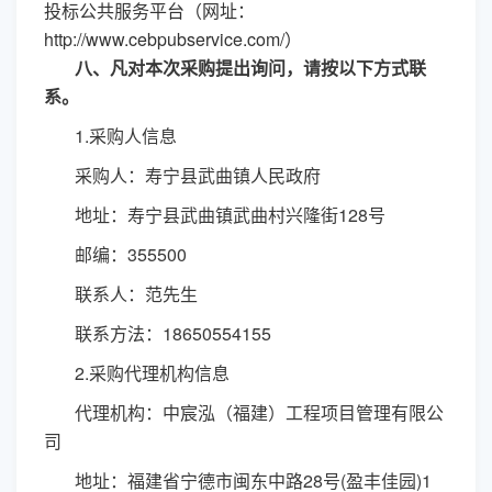
投标公共服务平台（网址：
http://www.cebpubservice.com/）
八、凡对本次采购提出询问，请按以下方式联
系。
1.采购人信息
采购人：寿宁县武曲镇人民政府
地址：寿宁县武曲镇武曲村兴隆街
128号
邮编：
355500
联系人：范先生
联系方法：
18650554155
2.采购代理机构信息
代理机构：中宸泓（福建）工程项目管理有限公
司
地址：福建省宁德市闽东中路
28号(盈丰佳园)1