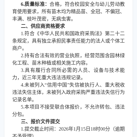
6.
质量标准：
合格，符合校园安全与幼儿劳动教
育使用要求，所有苗木均为精品苗、全冠、不偏冠、
丰满、枝叶茂密，无病虫害。
二、供应商资格要求
1.
符合《中华人民共和国政府采购法》第二十二
条规定，具有独立承担民事责任能力的法人或个体工
商户。
2.持有合法有效的营业执照，经营范围含园林绿
化工程、苗木种植或相关施工内容。
3.具有履行合同所必需的人员、设备与技术能
力，近三年无重大违法违规记录。
4.未被列入“信用中国”失信被执行人、重大税收
违法失信主体，未被列入政府采购严重违法失信行为
记录名单。
5.本项目不接受联合体报价，不允许转包、违法
分包。
三、报价文件提交
1.
提交截止时间：
2026年
1
月
15
日
18时00分（逾期
不予受理）