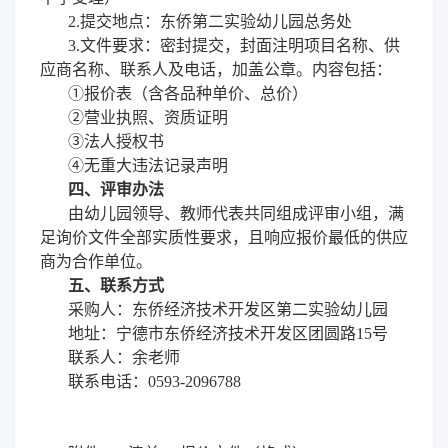
2.
提交地点：东侨第二实验幼儿园总务处
3.
文件要求：密封提交，封面注明项目名称、供
应商名称、联系人及电话，加盖公章。内容包括：
①
报价表（含各品种单价、总价）
②
营业执照、资质证明
③
法人授权书
④
无重大违法记录声明
四、评审办法
由幼儿园领导、教师代表共同组成评审小组，满
足询价
文件
全部实质性要求，且响应报价最低的供应
商为合作单位。
五、联系方式
采购人：东侨经济技术开发区第二实验幼儿园
地址：宁德市东侨经济技术开发区团圆路
15号
联系人：余老师
联系电话：
0593-2096788