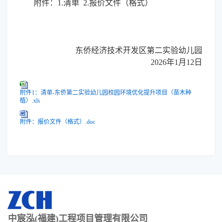
附件：
1.清单 2.报价文件（格式）
东侨经济技术开发区第二实验幼儿园
2026年
1
月
12
日
附件1：清单-东侨第二实验幼儿园校园环境优化提升项目（苗木种
植）.xls
附件：报价文件（格式）.doc
中宸泓(福建)工程项目管理有限公司