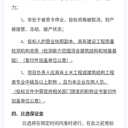
力；
3
、非处于被责令停业，投标资格被取消，财产
被接管、冻结、破产状态；
4
、
投标人的营业执照副本、具有建设工程质量
检测机构资质（检测能力范围须含建筑结构和地基基
础）（复印件加盖单位公章）
。
5
、
项目负责人应具有土木工程或建筑结构工程
类专业中级及以上职称
，且为本企业在岗人员。
（投标文件中需提供相关部门颁发的职称证书复印件
加盖单位公章）
。
四、比选保证金
比选将在规定时间内准时进行，在此之前竞标