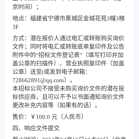
京时间）；
地点：
福建省宁德市蕉城区金城花苑3幢3梯
3F
方式：
潜在报价人通过电汇或转账购买询价
文件；同时将电汇或转账底单复印件及公告
附件中的“招标文件登记表”（填写打印并加
盖公章的扫描件）、营业执照复印件（加盖
公章）送至(或发到电子邮箱：
728662891@qq.com）。
本招标公司不接受未购买询价文件的潜在投
标供应商，且可以不予以书面通知询价文件
更改补充内容等（如果有的话）。
售价：￥
1
00.0 元（人民币）
四、响应文件提交