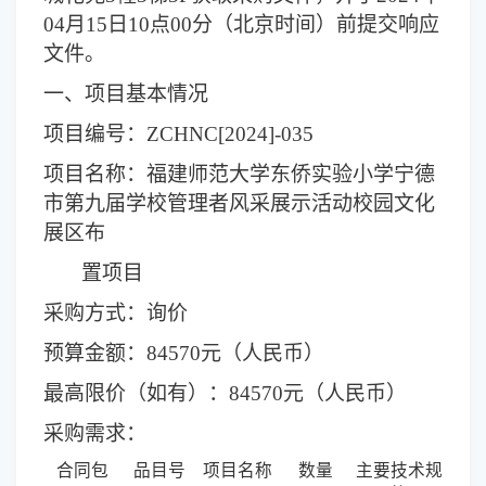
04月15
日10点00分（北京时间）
前提交响应
文件。
一、项目基本情况
项目编号：
ZCHNC[2024]-035
项目名称：
福建师范大学东侨实验小学宁德
市第九届学校管理者风采展示活动校园文化
展区布
置项目
采购方式：询价
预算金额：
84570
元（人民币）
最高限价（如有）：
84570
元（人民币）
采购需求：
合同包
品目号
项目名称
数量
主要技术规