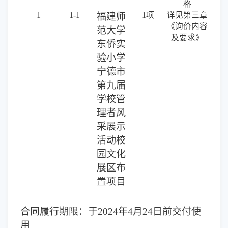
格
1
1-1
1项
详见第三章
福建师
《询价内容
范大学
及要求》
东侨实
验小学
宁德市
第九届
学校管
理者风
采展示
活动校
园文化
展区布
置项目
合同履行期限：
于2024年
4月
24
日
前交付使
用